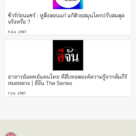
ชัวร์ก่อนแชร์ : หูตึงตอนแก่ แก้ด้วยสมุนไพรปรับสมดุล
จริงหรือ ?
5 มี.ค. 2567
อาจารย์แพทย์แผนไทย ที่สืบทอดองค์ความรู้จากคัมภีร์
หมอหลวง | อีจัน The Series
1 มิ.ย. 2567