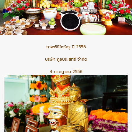
ภาพพิธีไหว้ครู ปี 2556
บริษัท ภูลประสิทธิ์ จำกัด
4 กรกฏาคม 2556