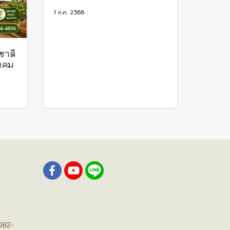
1 ก.ค. 2568
ชาติ
ฎาคม
082-