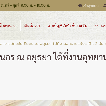
ร์ - ศุกร์ 9.00 น. - 16.00 น.
เข้าสู่ระบบ
ตัวแทน
ติดต่อเรา
เลขบัญชี/แจ้งชำระเงิน
ข่าวส
อาจารย์คมสัน ทินกร ณ อยุธยา ได้ที่งานอุทยานแห่งชาติ ร.2 วันเสาร์
กร ณ อยุธยา ได้ที่งานอุทยานแห
|