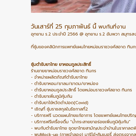
วันเสาร์ที่ 25 กุมภาพันธ์ นี้
พบกันที่งาน
อุทยาน ร.2 ประจำปี 2566 @ อุทยาน ร.2 อัมพวา สมุทรส
ที่ซุ้มของคลินิกการแพทย์แผนไทยหม่อมราชวงศ์สอาด ทินก
ซุ้มตำรับยาไทย ยาหอมภูลประสิทธิ์
ร้านขายยาหม่อมราชวงศ์สอาด ทินกร
- จำหน่ายผลิตภัณฑ์ตำรับยาไทย
- ตำรับยาหอม/ยาลม/ยาดม/ยาหม่อง
- ตำรับยาหอมภูลประสิทธิ์ โดยหม่อมราชวงศ์สอาด ทินกร
- ตำรับยาเพิ่มภูมิคุ้มกัน
- ตำรับยาไข้หวัดตำปอด(Covid)
* เชิญที่ ซุ้มราชสกุลในรัชกาลที่2
- บริการฟรี นวดแผนไทยแก้อาการ โดยแพทย์แผนไทยปริ
- บริการฟรีเครื่องดื่ม “น้ำกระสายยาอร่อยเพิ่มภูมิคุ้มกัน”
- พบกับตำรับยาไทย ชุดยาไทยสามัญประจำบ้านในราคาลดพ
- พบMock-up (ภาพจำลอง) มาริโอ้+คิมเบอรี่ ส่งตรงจากล