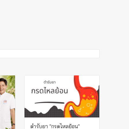
ตำรับยา "กรดไหลย้อน"