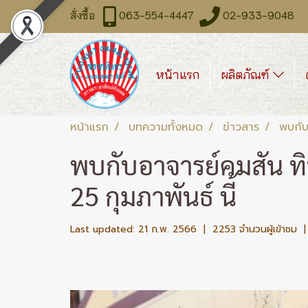
สั่งซื้อ
063-554-4447
02-933-9048 จันท
หน้าแรก
ผลิตภัณฑ์
หน้าแรก
บทความทั้งหมด
ข่าวสาร
พบกับ
พบกับอาจารย์คมสัน ทิน
25 กุมภาพันธ์ นี้
Last updated: 21 ก.พ. 2566
|
2253 จำนวนผู้เข้าชม