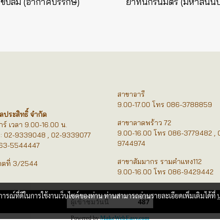
ขับลม (อากาศบริรักษ์)
ยาทินกรนิมิตร (มหาสันนิ
สาขาอารี
9.00-17.00 โทร 086-3788859
ลประสิทธิ์ จำกัด
สาขาลาดพร้าว 72
ุกร์ เวลา 9.00-16.00 น.
9.00-16.00 โทร 086-3779482 , 
์: 02-9339048 , 02-9339077
9744974
 063-5544447
สาขาสัมมากร รามคำแหง112
ตที่ 3/2544
9.00-16.00 โทร 086-9429442
บการณ์ที่ดีในการใช้งานเว็บไซต์ของท่าน ท่านสามารถอ่านรายละเอียดเพิ่มเติมได้ที่
ผู้เข้าชมวันนี้
487
Powered by
MakeWebEasy.com