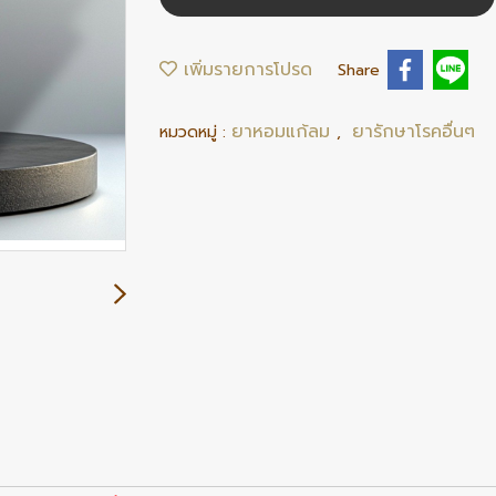
เพิ่มรายการโปรด
Share
ยาหอมแก้ลม
ยารักษาโรคอื่นๆ
หมวดหมู่ :
,