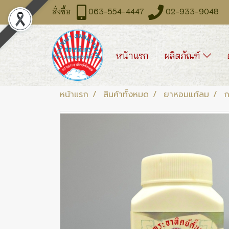
สั่งซื้อ
063-554-4447
02-933-9048 จันท
หน้าแรก
ผลิตภัณฑ์
หน้าแรก
สินค้าทั้งหมด
ยาหอมแก้ลม
ก