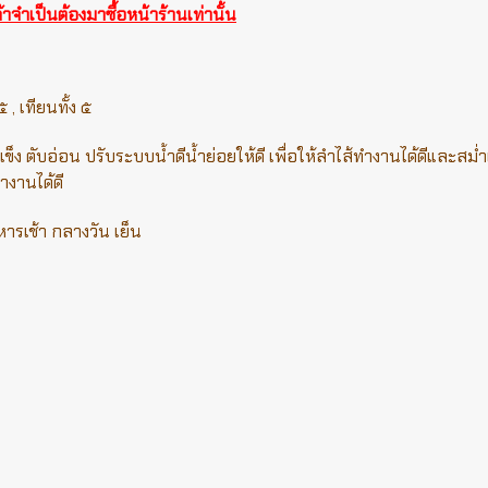
จำเป็นต้องมาซื้อหน้าร้านเท่านั้น
 ๕ , เทียนทั้ง ๕
อ่อน ปรับระบบน้ำดีน้ำย่อยให้ดี เพื่อให้ลำไส้ทำงานได้ดีและสม่
งานได้ดี
้า กลางวัน เย็น