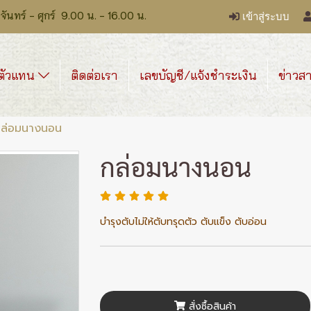
ร์ - ศุกร์ 9.00 น. - 16.00 น.
เข้าสู่ระบบ
ตัวแทน
ติดต่อเรา
เลขบัญชี/แจ้งชำระเงิน
ข่าวส
ล่อมนางนอน
กล่อมนางนอน
บำรุงตับไม่ให้ตับทรุดตัว ตับแข็ง ตับอ่อน
สั่งซื้อสินค้า