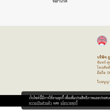
พลาเกศ
บริษัท ภู
จันทร์-ศ
โทรศัพท
มือถือ:
ใบอนุญา
เว็บไซต์นี้มีการใช้งานคุกกี้ เพื่อเพิ่มประสิทธิภาพและประส
ความเป็นส่วนตัว
และ
นโยบายคุกกี้