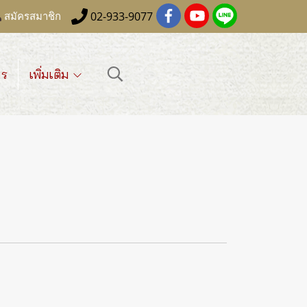
02-933-9077
สมัครสมาชิก
าร
เพิ่มเติม