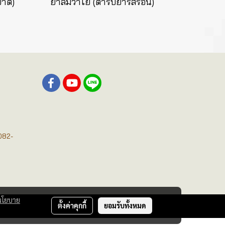
บาต)
ยาลมวาโย (ตำรับยารสร้อน)
082-
นโยบาย
ตั้งค่าคุกกี้
ยอมรับทั้งหมด