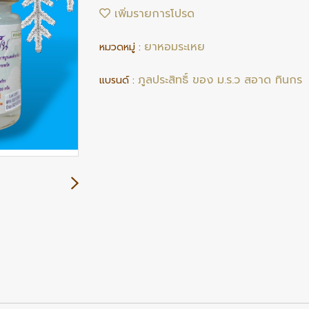
เพิ่มรายการโปรด
ยาหอมระเหย
หมวดหมู่ :
ภูลประสิทธิ์ ของ ม.ร.ว สอาด ทินกร
แบรนด์ :