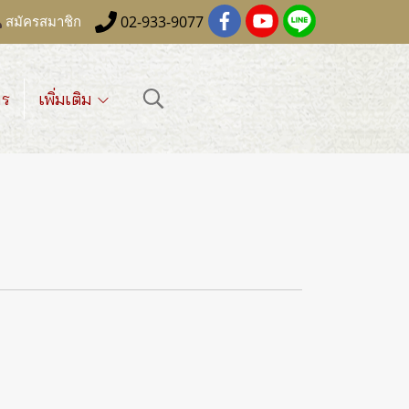
02-933-9077
สมัครสมาชิก
าร
เพิ่มเติม