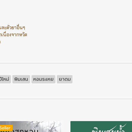
ละตัวยาอื่นๆ
เนื่องจากหวัด
า
ปีใหม่
พิมเสน
หอมระเหย
ยาดม
Seller