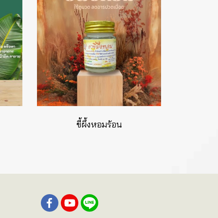
ขี้ผึ้งหอมร้อน