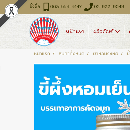
สั่งซื้อ
063-554-4447
02-933-9048 จันท
หน้าแรก
ผลิตภัณฑ์
หน้าแรก
สินค้าทั้งหมด
ยาหอมระเหย
ข