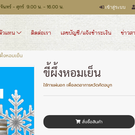
ร์ - ศุกร์ 9.00 น. - 16.00 น.
เข้าสู่ระบบ
ตัวแทน
ติดต่อเรา
เลขบัญชี/แจ้งชำระเงิน
ข่าวส
ี้ผึ้งหอมเย็น
ขี้ผึ้งหอมเย็น
ใช้ทาแผ่นอก เพื่อลดอาการหวัดคัดจมูก
สั่งซื้อสินค้า