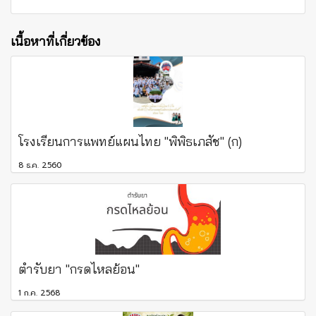
เนื้อหาที่เกี่ยวข้อง
โรงเรียนการแพทย์แผนไทย "พิพิธเภสัช" (ก)
8 ธ.ค. 2560
ตำรับยา "กรดไหลย้อน"
1 ก.ค. 2568