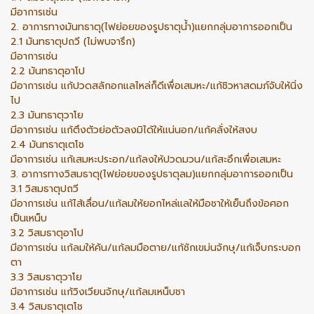
มีอาการเช่น
2. อาการทางมันทธาตุ(ไฟย่อยของรูปธาตุน้ำ)แยกกลุ่มอาการออกเป็น
2.1 มันทธาตุปถวี (ไม่พบจารึก)
มีอาการเช่น
2.2 มันทธาตุอาโป
มีอาการเช่น แก้ปวดสลักอกแลไหล่ก็ดีเพื่อเสมหะ/แก้ชิวหาสดมภ์จับให้นิ่ง
ไป
2.3 มันทธาตุวาโย
มีอาการเช่น แก้ตึงตัวย่อตัวลงมิได้ให้แน่นอก/แก้คลั่งให้สงบ
2.4 มันทธาตุเตโช
มีอาการเช่น แก้เสมหะประอก/แก้ลงให้ปวดมวน/แก้สะอึกเพื่อเสมหะ
3. อาการทางวิสมธาตุ(ไฟย่อยของรูปธาตุลม)แยกกลุ่มอาการออกเป็น
3.1 วิสมธาตุปถวี
มีอาการเช่น แก้ไส้เลื่อน/แก้ลมให้ยอกไหล่แลให้มือชาให้เย็นถึงข้อศอก
เป็นเหน็บ
3.2 วิสมธาตุอาโป
มีอาการเช่น แก้ลมให้คัน/แก้ลมมือตาย/แก้ชักเขม่นจักษุ/แก้เจ็บกระบอก
ตา
3.3 วิสมธาตุวาโย
มีอาการเช่น แก้วิงเวียนจักษุ/แก้ลมเหน็บชา
3.4 วิสมธาตุเตโช