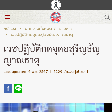
หน้าแรก
บทความทั้งหมด
ข่าวสาร
เวชปฎิบัติกดจุดอสุริญธัญญาณธาตุ
เวชปฎิบัติกดจุดอสุริญธัญ
ญาณธาตุ
Last updated: 6 ม.ค. 2567
|
5229 จำนวนผู้เข้าชม
|